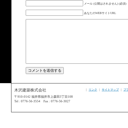
メール (公開はされません) (必須)
あなたのWEBサイトURL
木沢建築株式会社
｜
リンク
｜
サイトマップ
｜
プ
〒910-0142 福井県福井市上森田3丁目108
Tel : 0776-56-3554 Fax : 0776-56-3027