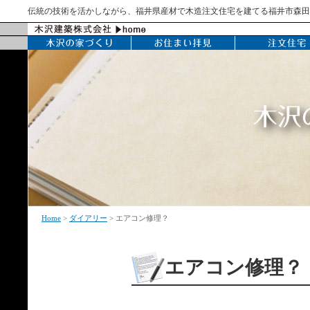
伝統の技術を活かしながら、福井県産材で木造注文住宅を建てる福井市森田
Home
>
ダイアリー
> エアコン修理？
エアコン修理？