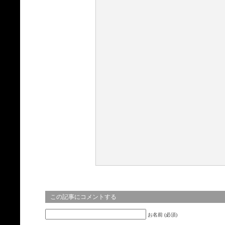
この記事にコメントする
お名前 (必須)