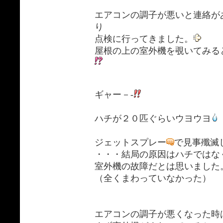
エアコンの調子が悪いと連絡が
り
点検に行ってきました。
屋根の上の室外機を覗いてみる
ギャー－-
ハチが２０匹ぐらいウヨウヨ
ジェットスプレー
で見事殲滅
・・・結局の原因はハチではな
室外機の故障だとは思いました
（全くまわっていなかった）
エアコンの調子が悪くなった時