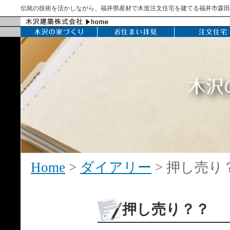
伝統の技術を活かしながら、福井県産材で木造注文住宅を建てる福井市森田
Home
>
ダイアリー
> 押し売り
押し売り？？