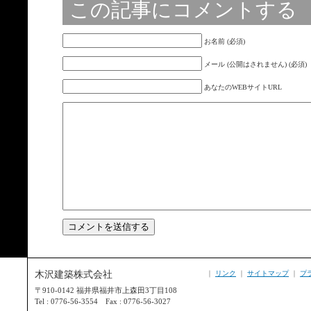
この記事にコメントする
お名前 (必須)
メール (公開はされません) (必須)
あなたのWEBサイトURL
木沢建築株式会社
｜
リンク
｜
サイトマップ
｜
プ
〒910-0142 福井県福井市上森田3丁目108
Tel : 0776-56-3554 Fax : 0776-56-3027