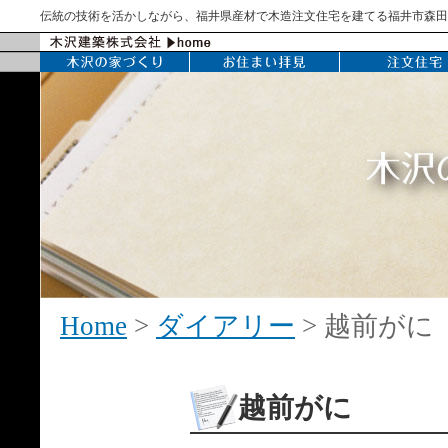
伝統の技術を活かしながら、福井県産材で木造注文住宅を建てる福井市森田
Home
>
ダイアリー
> 越前がに
越前がに