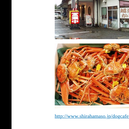
http://www.shirahamaso.jp/dogcafe