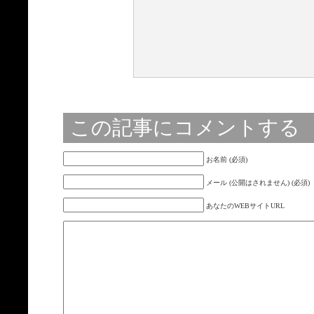
この記事にコメントする
お名前 (必須)
メール (公開はされません) (必須)
あなたのWEBサイトURL