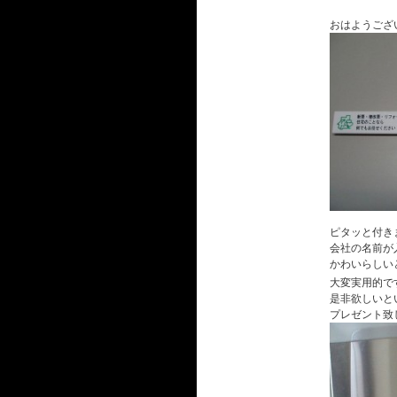
おはようござ
ピタッと付き
会社の名前が
かわいらしい
大変実用的で
是非欲しいと
プレゼント致