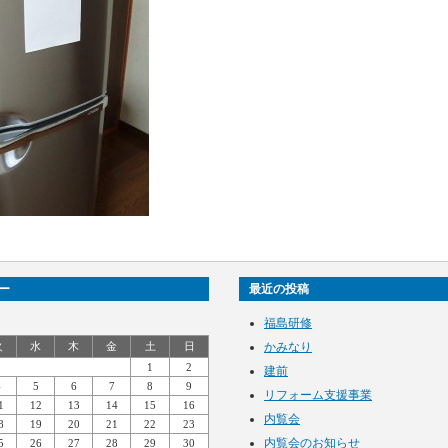
ー
最近の投稿
福島研修
火
水
木
金
土
日
かみなり
1
2
建前
4
5
6
7
8
9
リフォーム支援事業
1
12
13
14
15
16
内覧会
8
19
20
21
22
23
内覧会のお知らせ
5
26
27
28
29
30