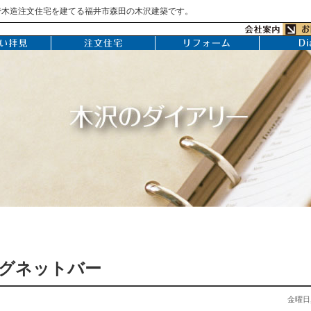
で木造注文住宅を建てる福井市森田の木沢建築です。
グネットバー
金曜日, 