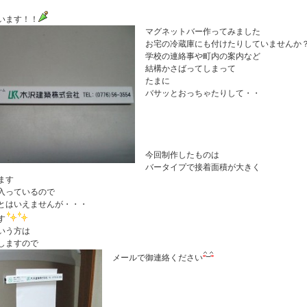
います！！
マグネットバー作ってみました
お宅の冷蔵庫にも付けたりしていませんか
学校の連絡事や町内の案内など
結構かさばってしまって
たまに
バサッとおっちゃたりして・・
今回制作したものは
バータイプで接着面積が大きく
ます
入っているので
とはいえませんが・・・
す
いう方は
しますので
メールで御連絡ください