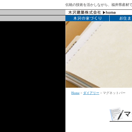
伝統の技術を活かしながら、福井県産材
Home
>
ダイアリー
> マグネットバー
マ