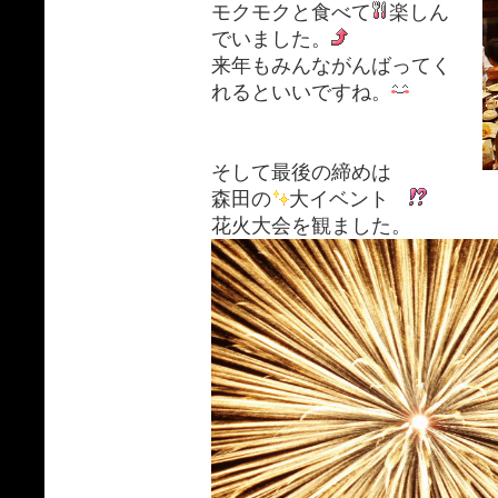
モクモクと食べて
楽しん
でいました。
来年もみんながんばってく
れるといいですね。
そして最後の締めは
森田の
大イベント
花火大会を観ました。