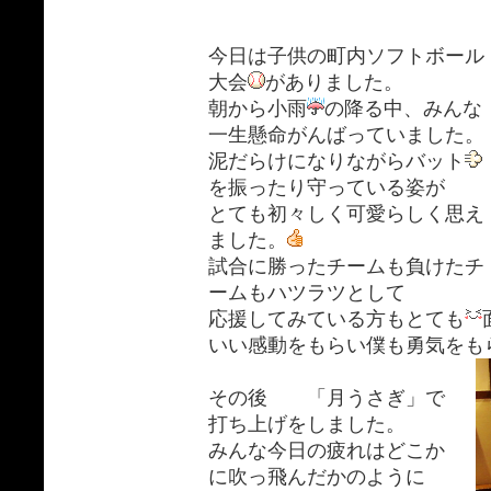
今日は子供の町内ソフトボール
大会
がありました。
朝から小雨
の降る中、みんな
一生懸命がんばっていました。
泥だらけになりながらバット
を振ったり守っている姿が
とても初々しく可愛らしく思え
ました。
試合に勝ったチームも負けたチ
ームもハツラツとして
応援してみている方もとても
いい感動をもらい僕も勇気をも
その後 「月うさぎ」で
打ち上げをしました。
みんな今日の疲れはどこか
に吹っ飛んだかのように