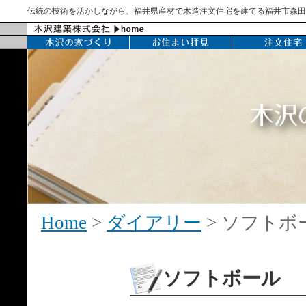
伝統の技術を活かしながら、福井県産材で木造注文住宅を建てる福井市森田
Home
>
ダイアリー
> ソフトボ
ソフトボール